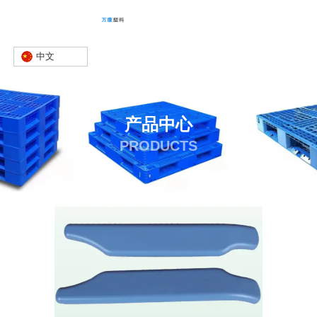
中文
产品中心
PRODUCTS
首页
产品
其他
PP输液椅扶手
-
-
-