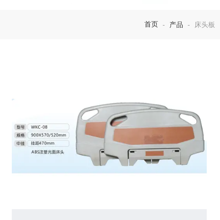
首页
产品
床头板
-
-