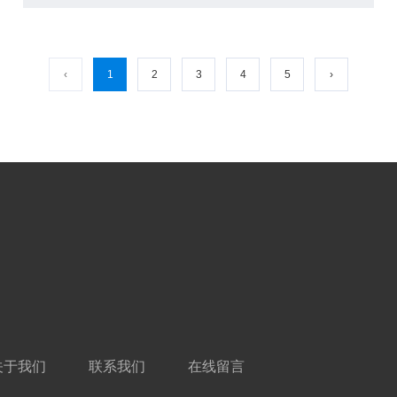
‹
1
2
3
4
5
›
关于我们
联系我们
在线留言