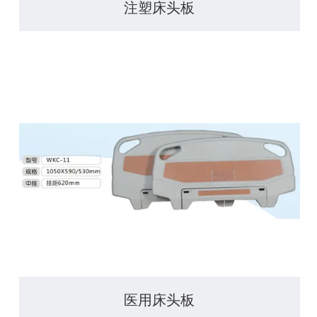
注塑床头板
医用床头板