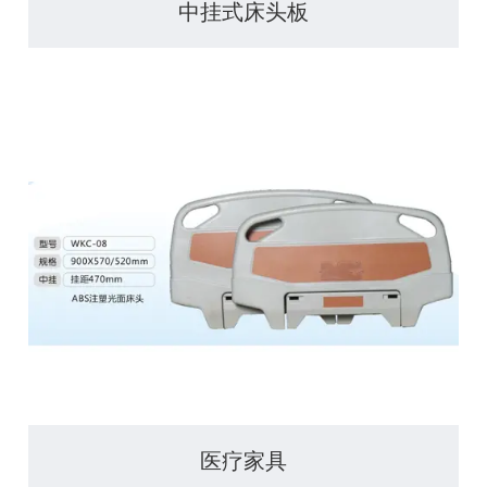
中挂式床头板
医疗家具