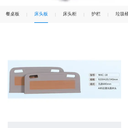
餐桌板
床头板
床头柜
护栏
垃圾
|
|
|
|