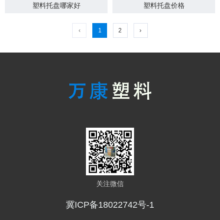
塑料托盘哪家好
塑料托盘价格
‹
1
2
›
关注微信
冀ICP备18022742号-1