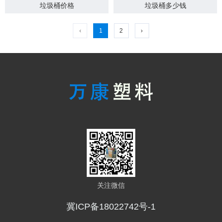
垃圾桶价格
垃圾桶多少钱
‹
1
2
›
关注微信
冀ICP备18022742号-1