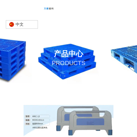
中文
产品中心
PRODUCTS
首页
产品
床头板
床头板
-
-
-