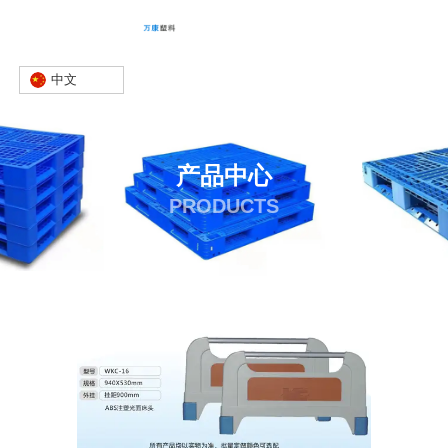
中文
产品中心
PRODUCTS
首页
产品
床头板
床头板供应商
-
-
-