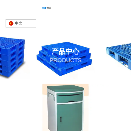
中文
产品中心
PRODUCTS
首页
产品
床头柜
ABS床头柜
-
-
-