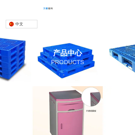
中文
产品中心
PRODUCTS
首页
产品
床头柜
床头柜
-
-
-