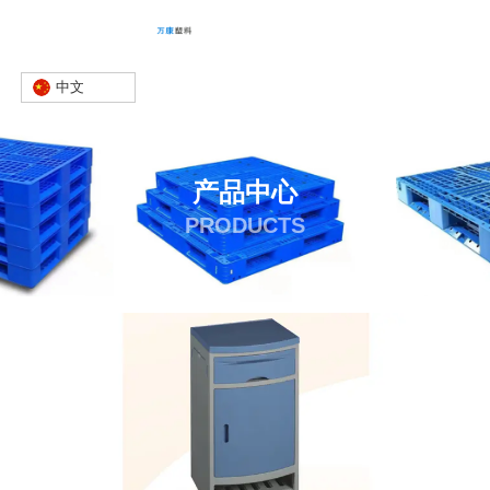
中文
产品中心
PRODUCTS
首页
产品
床头柜
医院床头柜
-
-
-