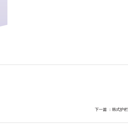
下一篇 ：
韩式护栏