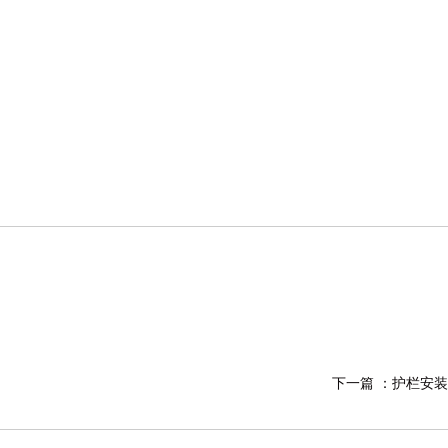
下一篇 ：
护栏安装