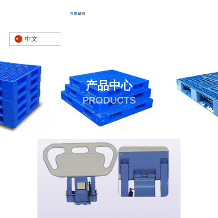
中文
产品中心
PRODUCTS
首页
产品
护栏
护栏厂家
-
-
-