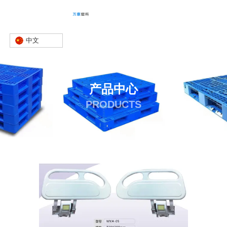
中文
产品中心
PRODUCTS
首页
产品
护栏
护栏价格
-
-
-