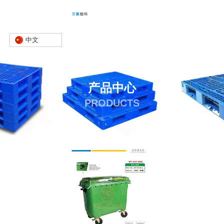
中文
产品中心
PRODUCTS
首页
产品
垃圾桶
餐厨垃圾桶
-
-
-