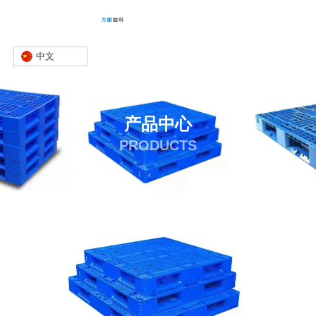
中文
产品中心
PRODUCTS
首页
产品
塑料托盘
塑料托盘生产商
-
-
-