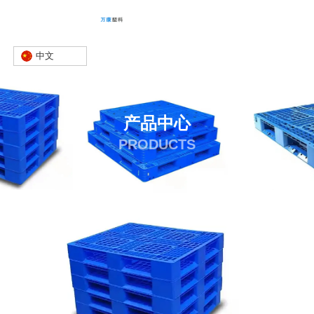
中文
产品中心
PRODUCTS
首页
产品
塑料托盘
塑料托盘制造商
-
-
-